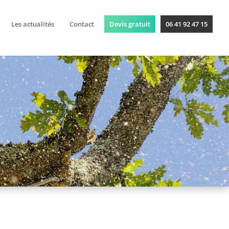
Les actualités
Contact
Devis gratuit
06 41 92 47 15