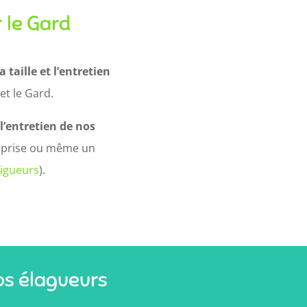
t le Gard
 taille et l’entretien
et le Gard.
 l’entretien de nos
treprise ou même un
vigueurs
).
nos élagueurs