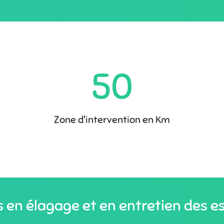
50
Zone d'intervention en Km
s en élagage et en entretien des e