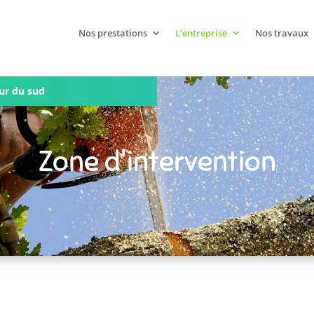
Nos prestations
L’entreprise
Nos travaux
eur du sud
Zone d'intervention