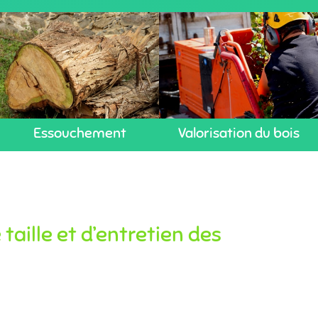
Essouchement
Valorisation du bois
taille et d’entretien des