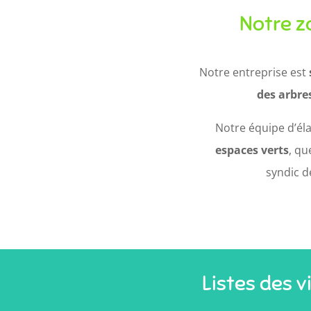
Notre zo
Notre entreprise est
des arbre
Notre équipe d’él
espaces verts
, qu
syndic d
Listes des v