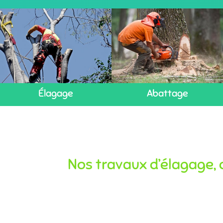
Élagage
Abattage
Nos travaux d’élagage, d