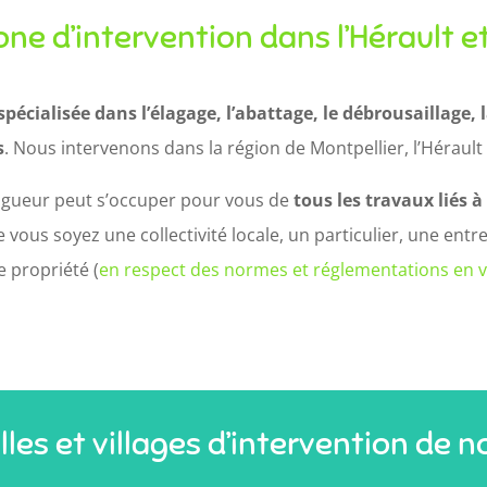
ne d’intervention dans l’Hérault e
spécialisée dans l’élagage, l’abattage, le débrousaillage, la
s
. Nous intervenons dans la région de Montpellier, l’Hérault 
agueur peut s’occuper pour vous de
tous les travaux liés à
e vous soyez une collectivité locale, un particulier, une en
e propriété (
en respect des normes et réglementations en 
illes et villages d’intervention de 