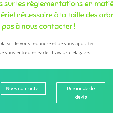
s sur les réglementations en mati
ériel nécessaire à la taille des arb
z pas à nous contacter !
laisir de vous répondre et de vous apporter
ue vous entreprenez des travaux d’élagage.
Nous contacter
Demande de
devis