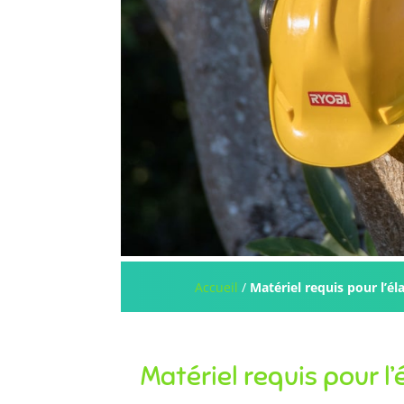
Accueil
/
Matériel requis pour l’él
Matériel requis pour l