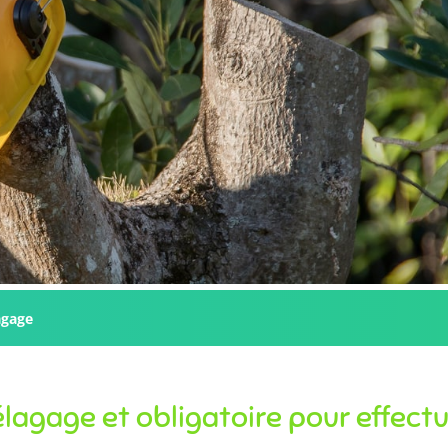
agage
’élagage et obligatoire pour effect