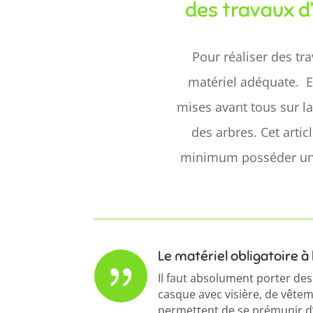
des travaux d
Pour réaliser des tra
matériel adéquate. E
mises avant tous sur la
des arbres. Cet artic
minimum posséder une
Le matériel obligatoire à 
{
Il faut absolument porter des
casque avec visière, de vêtem
permettent de se prémunir d’é