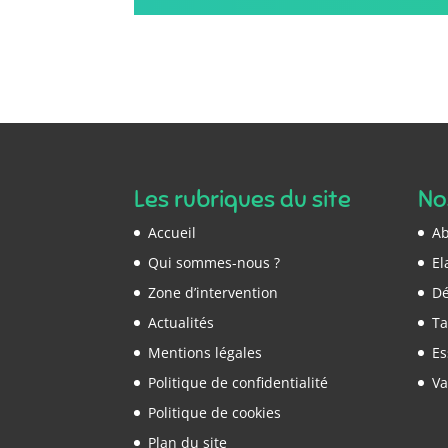
Les rubriques du site
No
Accueil
Ab
Qui sommes-nous ?
El
Zone d’intervention
Dé
Actualités
Ta
Mentions légales
E
Politique de confidentialité
Va
Politique de cookies
Plan du site