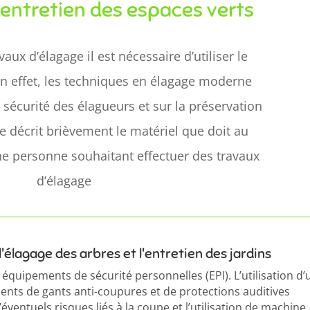
’entretien des espaces verts
vaux d’élagage il est nécessaire d’utiliser le
n effet, les techniques en élagage moderne
 sécurité des élagueurs et sur la préservation
le décrit brièvement le matériel que doit au
 personne souhaitant effectuer des travaux
d’élagage
l'élagage des arbres et l'entretien des jardins
 équipements de sécurité personnelles (EPI). L’utilisation d’
ents de gants anti-coupures et de protections auditives
ventuels risques liés à la coupe et l’utilisation de machine