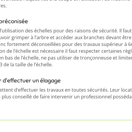
es.
t préconisée
 l’utilisation des échelles pour des raisons de sécurité. Il faut
ouvoir grimper à l’arbre et accéder aux branches devant être
onc fortement déconseillées pour des travaux supérieur à 
ion de l’échelle est nécessaire il faut respecter certaines règle
 bas de l’échelle, ne pas utiliser de tronçonneuse et limiter
de la taille de l’échelle.
r d'effectuer un élagage
ttent d’effectuer les travaux en toutes sécurités. Leur loca
s plus conseillé de faire intervenir un professionnel posséda