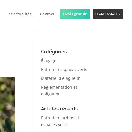
Les actualités
Contact
Devis gratuit
06 41 92 47 15
Catégories
Élagage
Entretien espaces verts
Matériel d'élagueur
Réglementation et
obligation
Articles récents
Entretien jardins et
espaces verts