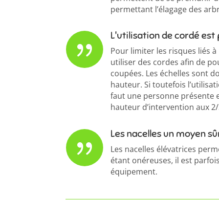
permettant l’élagage des arbr
L'utilisation de cordé es
{
Pour limiter les risques liés à
utiliser des cordes afin de p
coupées. Les échelles sont d
hauteur. Si toutefois l’utilisat
faut une personne présente en
hauteur d’intervention aux 2/3 
Les nacelles un moyen sû
{
Les nacelles élévatrices perme
étant onéreuses, il est parfoi
équipement.