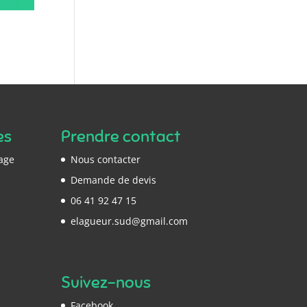
es
Prendre contact
gage
Nous contacter
Demande de devis
06 41 92 47 15
elagueur.sud@gmail.com
Suivez-nous
Facebook