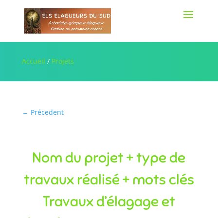
Accueil
/
Projets
←
Précedent
Nom du projet + type de
travaux réalisé + mots clés
Travaux d’élagage et